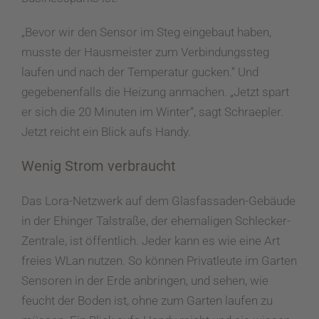
„Bevor wir den Sensor im Steg eingebaut haben,
musste der Hausmeister zum Verbindungssteg
laufen und nach der Temperatur gucken.“ Und
gegebenenfalls die Heizung anmachen. „Jetzt spart
er sich die 20 Minuten im Winter“, sagt Schraepler.
Jetzt reicht ein Blick aufs Handy.
Wenig Strom verbraucht
Das Lora-Netzwerk auf dem Glasfassaden-Gebäude
in der Ehinger Talstraße, der ehemaligen Schlecker-
Zentrale, ist öffentlich. Jeder kann es wie eine Art
freies WLan nutzen. So können Privatleute im Garten
Sensoren in der Erde anbringen, und sehen, wie
feucht der Boden ist, ohne zum Garten laufen zu