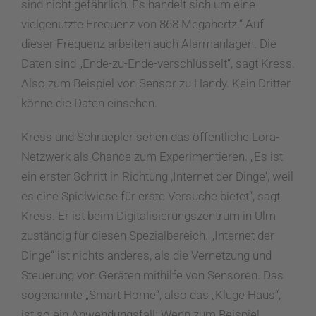
sind nicht gefährlich. Es handelt sich um eine
vielgenutzte Frequenz von 868 Megahertz.“ Auf
dieser Frequenz arbeiten auch Alarmanlagen. Die
Daten sind „Ende-zu-Ende-verschlüsselt“, sagt Kress.
Also zum Beispiel von Sensor zu Handy. Kein Dritter
könne die Daten einsehen.
Kress und Schraepler sehen das öffentliche Lora-
Netzwerk als Chance zum Experimentieren. „Es ist
ein erster Schritt in Richtung ,Internet der Dinge‘, weil
es eine Spielwiese für erste Versuche bietet“, sagt
Kress. Er ist beim Digitalisierungszentrum in Ulm
zuständig für diesen Spezialbereich. „Internet der
Dinge“ ist nichts anderes, als die Vernetzung und
Steuerung von Geräten mithilfe von Sensoren. Das
sogenannte „Smart Home“, also das „Kluge Haus“,
ist so ein Anwendungsfall: Wenn zum Beispiel