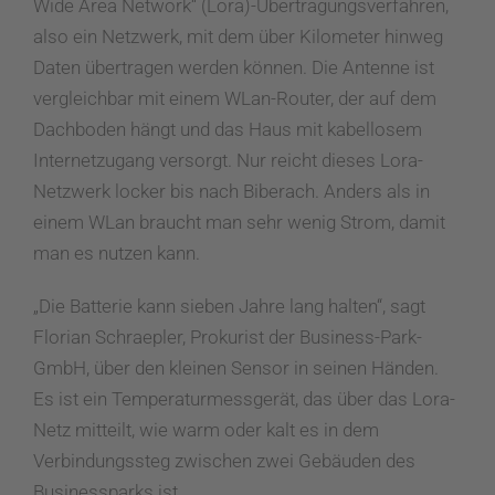
Wide Area Network“ (Lora)-Übertragungsverfahren,
also ein Netzwerk, mit dem über Kilometer hinweg
Daten übertragen werden können. Die Antenne ist
vergleichbar mit einem WLan-Router, der auf dem
Dachboden hängt und das Haus mit kabellosem
Internetzugang versorgt. Nur reicht dieses Lora-
Netzwerk locker bis nach Biberach. Anders als in
einem WLan braucht man sehr wenig Strom, damit
man es nutzen kann.
„Die Batterie kann sieben Jahre lang halten“, sagt
Florian Schraepler, Prokurist der Business-Park-
GmbH, über den kleinen Sensor in seinen Händen.
Es ist ein Temperaturmessgerät, das über das Lora-
Netz mitteilt, wie warm oder kalt es in dem
Verbindungssteg zwischen zwei Gebäuden des
Businessparks ist.