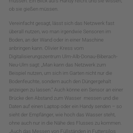
müssen. Ein Blick aufs Handy reicht und sie wissen,
ob sie gießen müssen.
Vereinfacht gesagt, lässt sich das Netzwerk fast
überall nutzen, wo man irgendwie Sensoren im
Boden, an der Wand oder in einer Maschine
anbringen kann. Olivier Kress vom
Digitalisierungszentrum Ulm-Alb-Donau-Biberach-
Neu-Ulm sagt: „Man kann das Netzwerk zum
Beispiel nutzen, um sich im Garten nicht nur die
Bodenfeuchte, sondern auch den Düngergehalt
anzeigen zu lassen.“ Auch könne ein Sensor an einer
Brücke den Abstand zum Wasser messen und die
Daten auf einen Laptop oder ein Handy senden – so
sieht der Empfänger, wie hoch das Wasser steht,
ohne auch nur in die Nähe des Flusses zu kommen.
„Auch das Messen von Füllständen in Futtersilos