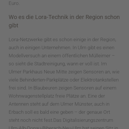
Euro.
Wo es die Lora-Technik in der Region schon
gibt
Lora-Netzwerke
gibt es schon einige in der Region,
auch in einigen Unternehmen. In Ulm gibt es einen
Modellversuch an einem öffentlichen Mülleimer –
so sieht die Stadtreinigung, wann er voll ist. Im
Ulmer Parkhaus Neue Mitte zeigen Sensoren an, wie
viele Behinderten-Parkplätze oder Elektrotankstellen
frei sind. In Blaubeuren zeigen Sensoren auf einem
Wohnwagenstellplatz freie Plätze an. Eine der
Antennen steht auf dem Ulmer Münster, auch in
Erbach soll es bald eine geben – der genaue Ort
steht noch nicht fest.
Das Digitalisierungszentrum
Ulm-Alb-Donau-Biberach-Neu-Ulm hat seinen Sitz in