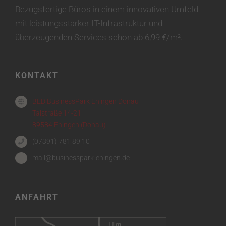
Bezugsfertige Büros in einem innovativen Umfeld
mit leistungsstarker IT-Infrastruktur und
überzeugenden Services schon ab 6,99 €/m².
KONTAKT
BED BusinessPark Ehingen Donau
Talstraße 14-21
89584 Ehingen (Donau)
(07391) 781 89 10
mail@businesspark-ehingen.de
ANFAHRT