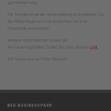
gemeinsam aus.
Die Teilnahme an der Veranstaltung ist kostenlos. Da
die Plätze begrenzt sind, empfehlen wir eine
frühzeitige Anmeldung.
Weitere Informationen sowie die
Anmeldemöglichkeit finden Sie unter diesem
Link
.
Wir freuen uns auf Ihren Besuch!
BED BUSINESSPARK