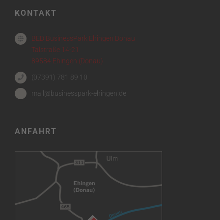
KONTAKT
BED BusinessPark Ehingen Donau
Talstraße 14-21
89584 Ehingen (Donau)
(07391) 781 89 10
mail@businesspark-ehingen.de
ANFAHRT