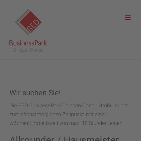
Zum
Inhalt
springen
Wir suchen Sie!
Die BED BusinessPark Ehingen Donau GmbH sucht
zum nächstmöglichen Zeitpunkt, mit einer
wöchentl. Arbeitszeit von max. 18 Stunden, einen
Allrounder / Hausmeister