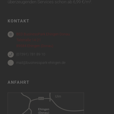
überzeugenden Services schon ab 6,99 €/m².
KONTAKT
BED BusinessPark Ehingen Donau
Talstraße 14-21
89584 Ehingen (Donau)
(07391) 781 89 10
mail@businesspark-ehingen.de
ANFAHRT