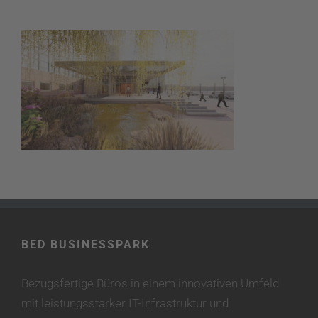
BED BUSINESSPARK
Bezugsfertige Büros in einem innovativen Umfeld
mit leistungsstarker IT-Infrastruktur und