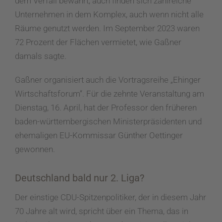
dem Verfall bewahrt, auch finden sich zahlreiche
Unternehmen in dem Komplex, auch wenn nicht alle
Räume genutzt werden. Im September 2023 waren
72 Prozent der Flächen vermietet, wie Gaßner
damals sagte.
Gaßner organisiert auch die Vortragsreihe „Ehinger
Wirtschaftsforum“. Für die zehnte Veranstaltung am
Dienstag, 16. April, hat der Professor den früheren
baden-württembergischen Ministerpräsidenten und
ehemaligen EU-Kommissar Günther Oettinger
gewonnen.
Deutschland bald nur 2. Liga?
Der einstige CDU-Spitzenpolitiker, der in diesem Jahr
70 Jahre alt wird, spricht über ein Thema, das in