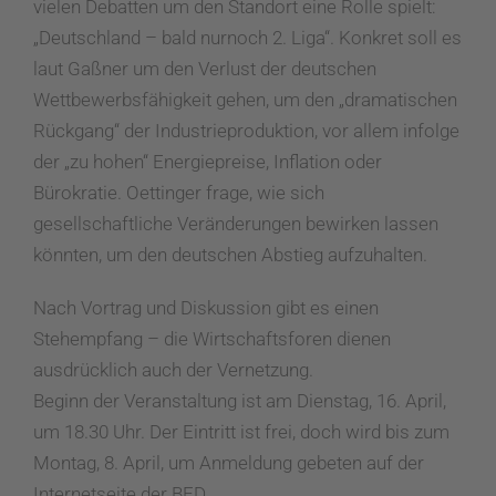
vielen Debatten um den Standort eine Rolle spielt:
„Deutschland – bald nurnoch 2. Liga“. Konkret soll es
laut Gaßner um den Verlust der deutschen
Wettbewerbsfähigkeit gehen, um den „dramatischen
Rückgang“ der Industrieproduktion, vor allem infolge
der „zu hohen“ Energiepreise, Inflation oder
Bürokratie. Oettinger frage, wie sich
gesellschaftliche Veränderungen bewirken lassen
könnten, um den deutschen Abstieg aufzuhalten.
Nach Vortrag und Diskussion gibt es einen
Stehempfang – die Wirtschaftsforen dienen
ausdrücklich auch der Vernetzung.
Beginn der Veranstaltung ist am Dienstag, 16. April,
um 18.30 Uhr. Der Eintritt ist frei, doch wird bis zum
Montag, 8. April, um Anmeldung gebeten auf der
Internetseite der BED.