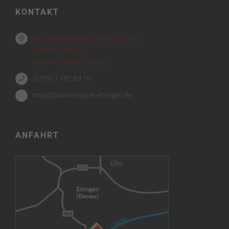
KONTAKT
BED BusinessPark Ehingen Donau
Talstraße 14-21
89584 Ehingen (Donau)
(07391) 781 89 10
mail@businesspark-ehingen.de
ANFAHRT