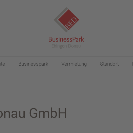
ite
Businesspark
Vermietung
Standort
-Donau GmbH