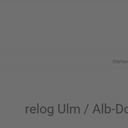
Zum
Inhalt
springen
Startse
relog Ulm / Alb