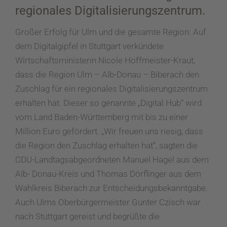
regionales Digitalisierungszentrum.
Großer Erfolg für Ulm und die gesamte Region: Auf
dem Digitalgipfel in Stuttgart verkündete
Wirtschaftsministerin Nicole Hoffmeister-Kraut,
dass die Region Ulm – Alb-Donau – Biberach den
Zuschlag für ein regionales Digitalisierungszentrum
erhalten hat. Dieser so genannte „Digital Hub“ wird
vom Land Baden-Württemberg mit bis zu einer
Million Euro gefördert. „Wir freuen uns riesig, dass
die Region den Zuschlag erhalten hat“, sagten die
CDU-Landtagsabgeordneten Manuel Hagel aus dem
Alb- Donau-Kreis und Thomas Dörflinger aus dem
Wahlkreis Biberach zur Entscheidungsbekanntgabe.
Auch Ulms Oberbürgermeister Gunter Czisch war
nach Stuttgart gereist und begrüßte die