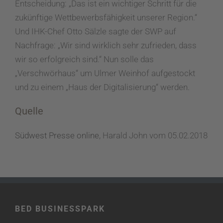
Entscheidung: „Das ist ein wichtiger Schritt für die
zukünftige Wettbewerbsfähigkeit unserer Region.“
Und IHK-Chef Otto Sälzle sagte der SWP auf
Nachfrage: „Wir sind wirklich sehr zufrieden, dass
wir so erfolgreich sind.“ Nun solle das
„Verschwörhaus“ um Ulmer Weinhof aufgestockt
und zu einem „Haus der Digitalisierung“ werden.
Quelle
Südwest Presse online
, Harald John vom 05.02.2018
BED BUSINESSPARK