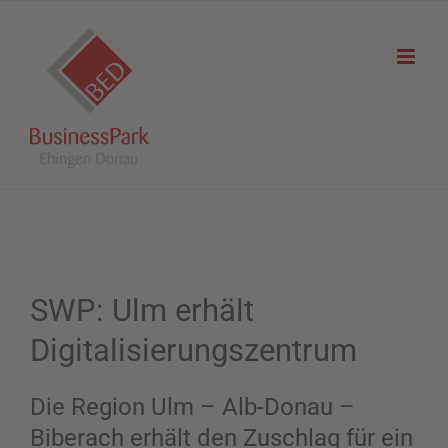
Zum
Inhalt
springen
SWP: Ulm erhält
Digitalisierungszentrum
Die Region Ulm – Alb-Donau –
Biberach erhält den Zuschlag für ein