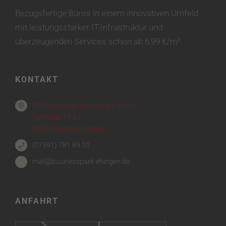
Bezugsfertige Büros in einem innovativen Umfeld
mit leistungsstarker IT-Infrastruktur und
überzeugenden Services schon ab 6,99 €/m².
KONTAKT
BED BusinessPark Ehingen Donau
Talstraße 14-21
89584 Ehingen (Donau)
(07391) 781 89 10
mail@businesspark-ehingen.de
ANFAHRT