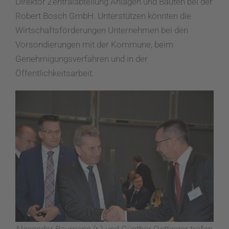
Direktor Zentralabteilung Anlagen und Bauten bei der
Robert Bosch GmbH. Unterstützen könnten die
Wirtschaftsförderungen Unternehmen bei den
Vorsondierungen mit der Kommune, beim
Genehmigungsverfahren und in der
Öffentlichkeitsarbeit.
Alexander Baumann (r.) und Günther Oettinger trafen