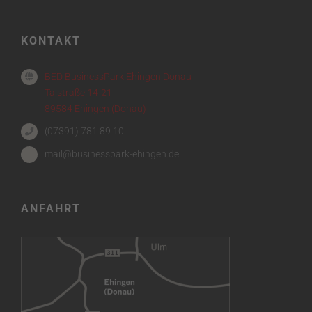
KONTAKT
BED BusinessPark Ehingen Donau
Talstraße 14-21
89584 Ehingen (Donau)
(07391) 781 89 10
mail@businesspark-ehingen.de
ANFAHRT