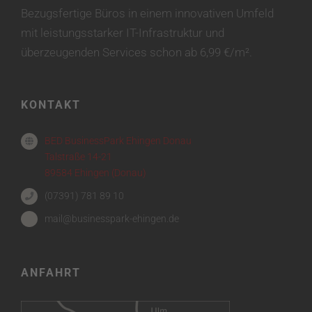
Bezugsfertige Büros in einem innovativen Umfeld
mit leistungsstarker IT-Infrastruktur und
überzeugenden Services schon ab 6,99 €/m².
KONTAKT
BED BusinessPark Ehingen Donau
Talstraße 14-21
89584 Ehingen (Donau)
(07391) 781 89 10
mail@businesspark-ehingen.de
ANFAHRT