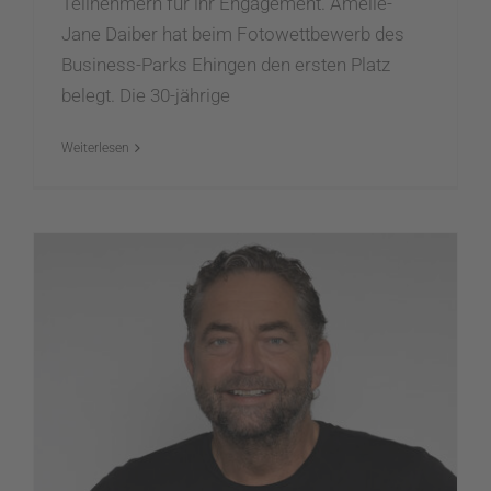
Teilnehmern für ihr Engagement. Amelie-
Jane Daiber hat beim Fotowettbewerb des
Business-Parks Ehingen den ersten Platz
belegt. Die 30-jährige
Weiterlesen