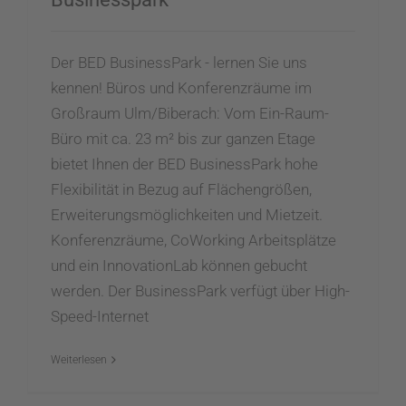
Der BED BusinessPark - lernen Sie uns
kennen! Büros und Konferenzräume im
Großraum Ulm/Biberach: Vom Ein-Raum-
Büro mit ca. 23 m² bis zur ganzen Etage
bietet Ihnen der BED BusinessPark hohe
Flexibilität in Bezug auf Flächengrößen,
Erweiterungsmöglichkeiten und Mietzeit.
Konferenzräume, CoWorking Arbeitsplätze
und ein InnovationLab können gebucht
werden. Der BusinessPark verfügt über High-
Speed-Internet
Weiterlesen