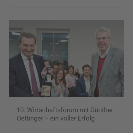
10. Wirtschaftsforum mit Günther Oettinger – ein voller Erfolg
10. Wirtschaftsforum mit Günther
Oettinger – ein voller Erfolg