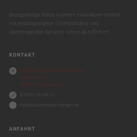
Bezugsfertige Büros in einem innovativen Umfeld
mit leistungsstarker IT-Infrastruktur und
überzeugenden Services schon ab 6,99 €/m².
KONTAKT
BED BusinessPark Ehingen Donau
Talstraße 14-21
89584 Ehingen (Donau)
(07391) 781 89 10
mail@businesspark-ehingen.de
ANFAHRT