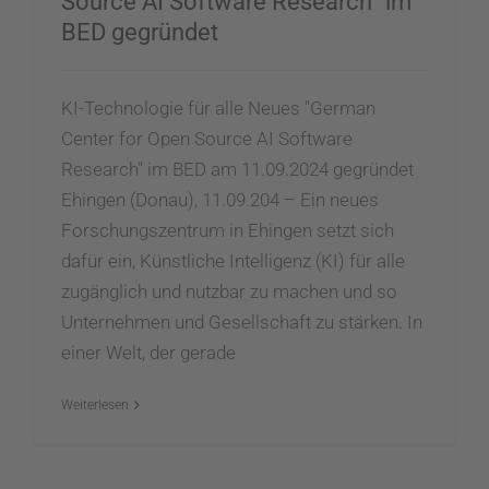
Source AI Software Research“ im
BED gegründet
KI-Technologie für alle Neues "German
Center for Open Source AI Software
Research" im BED am 11.09.2024 gegründet
Ehingen (Donau), 11.09.204 – Ein neues
Forschungszentrum in Ehingen setzt sich
dafür ein, Künstliche Intelligenz (KI) für alle
zugänglich und nutzbar zu machen und so
Unternehmen und Gesellschaft zu stärken. In
einer Welt, der gerade
Weiterlesen