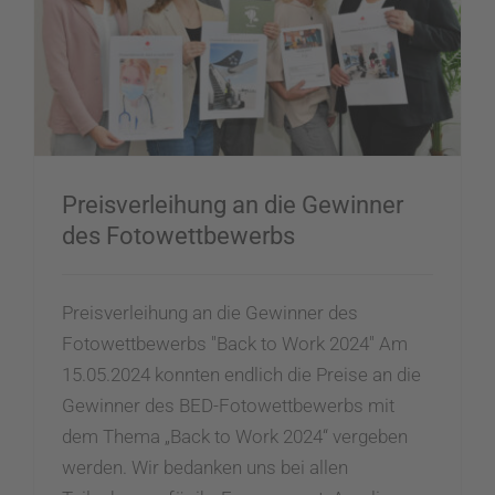
Preisverleihung an die Gewinner des Fotowettbewerbs
Preisverleihung an die Gewinner
des Fotowettbewerbs
Preisverleihung an die Gewinner des
Fotowettbewerbs "Back to Work 2024" Am
15.05.2024 konnten endlich die Preise an die
Gewinner des BED-Fotowettbewerbs mit
dem Thema „Back to Work 2024“ vergeben
werden. Wir bedanken uns bei allen