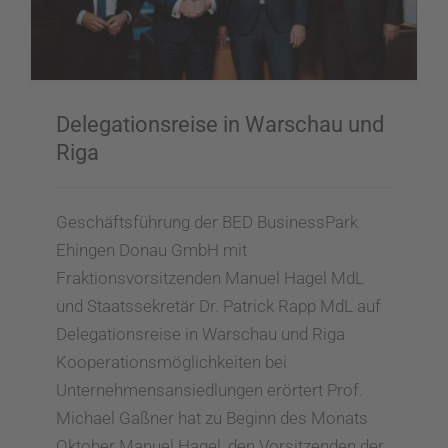
Delegationsreise in Warschau und
Riga
Geschäftsführung der BED BusinessPark
Ehingen Donau GmbH mit
Fraktionsvorsitzenden Manuel Hagel MdL
und Staatssekretär Dr. Patrick Rapp MdL auf
Delegationsreise in Warschau und Riga
Kooperationsmöglichkeiten bei
Unternehmensansiedlungen erörtert Prof.
Michael Gaßner hat zu Beginn des Monats
Oktober Manuel Hagel, den Vorsitzenden der